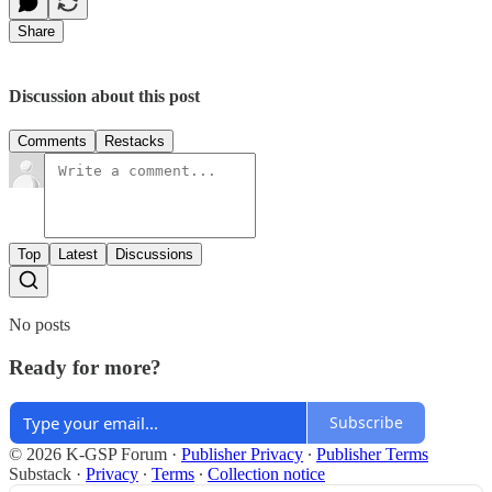
Share
Discussion about this post
Comments
Restacks
Top
Latest
Discussions
No posts
Ready for more?
Subscribe
© 2026 K-GSP Forum
·
Publisher Privacy
∙
Publisher Terms
Substack
·
Privacy
∙
Terms
∙
Collection notice