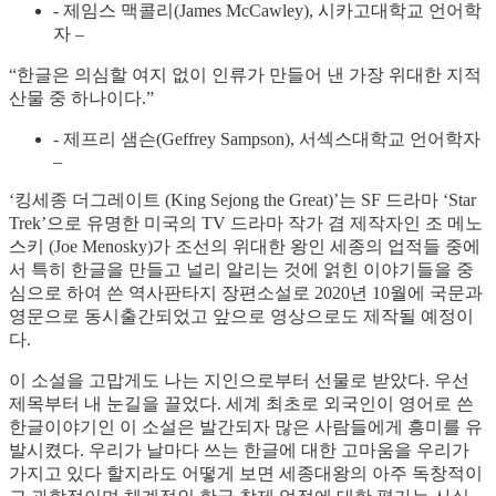
- 제임스 맥콜리(James McCawley), 시카고대학교 언어학
자 –
“한글은 의심할 여지 없이 인류가 만들어 낸 가장 위대한 지적
산물 중 하나이다.”
- 제프리 샘슨(Geffrey Sampson), 서섹스대학교 언어학자
–
‘킹세종 더그레이트 (King Sejong the Great)’는 SF 드라마 ‘Star
Trek’으로 유명한 미국의 TV 드라마 작가 겸 제작자인 조 메노
스키 (Joe Menosky)가 조선의 위대한 왕인 세종의 업적들 중에
서 특히 한글을 만들고 널리 알리는 것에 얽힌 이야기들을 중
심으로 하여 쓴 역사판타지 장편소설로 2020년 10월에 국문과
영문으로 동시출간되었고 앞으로 영상으로도 제작될 예정이
다.
이 소설을 고맙게도 나는 지인으로부터 선물로 받았다. 우선
제목부터 내 눈길을 끌었다. 세계 최초로 외국인이 영어로 쓴
한글이야기인 이 소설은 발간되자 많은 사람들에게 흥미를 유
발시켰다. 우리가 날마다 쓰는 한글에 대한 고마움을 우리가
가지고 있다 할지라도 어떻게 보면 세종대왕의 아주 독창적이