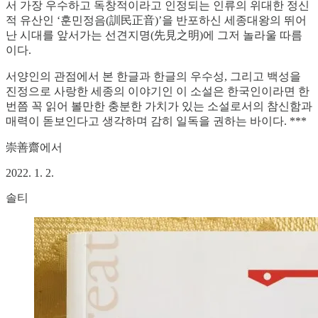
서 가장 우수하고 독창적이라고 인정되는 인류의 위대한 정신
적 유산인 ‘훈민정음(訓民正音)’을 반포하신 세종대왕의 뛰어
난 시대를 앞서가는 선견지명(先見之明)에 그저 놀라울 따름
이다.
서양인의 관점에서 본 한글과 한글의 우수성, 그리고 백성을
진정으로 사랑한 세종의 이야기인 이 소설은 한국인이라면 한
번쯤 꼭 읽어 볼만한 충분한 가치가 있는 소설로서의 참신함과
매력이 돋보인다고 생각하며 감히 일독을 권하는 바이다. ***
崇善齋에서
2022. 1. 2.
솔티