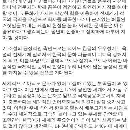
로 나중에 영화가 만들어진다면 이러한 점들을 충분히 사전에
하나씩 전문가와 함께 꼼꼼이 점검하고 확인하여 제작을 해야
할 것이다. 문화가 가지는 막강한 힘을 이용하여 전세계가 각
국의 국익을 우선으로 역사를 왜곡한다거나 근거없는 허황된
거짓말을 해대는 요즘의 현실을 볼 때 이러한 문제들은 아주
중요하다고 생각되는데 당연히 신중하고 정확하게 다루어 져
야 할 것이다.
이 소설의 긍정적인 측면으로는 적어도 한글의 우수성이 더욱
널리 전세계에 알려저서 한국의 문화 파급력이 더더욱 강해지
게 되고, 이를 바탕으로 경제적으로나 정치적으로나 이러한 바
람직한 국제적인 문화적 현상이 우리 나라에 많은 긍정적 효과
를 가져올 수 있을 것으로 기대된다.
세계적으로 아직도 문자가 없어 고생하고 있는 부족들이 꽤 있
다고 한다. 이런 면에서 한글은 UN이 공인한 세계에서 가장 우
수하고 실용성이 있는 문자로 앞으로 국제공용어로서의 자격
이 충분하다는 세계적인 언어학자들의 의견이 점점 증가하고
있다. 이러한 추세 속에서 한글을 열심히 배우고자하는 사람들
의 수가 세계적으로 급속히 늘어나고 있는 추세를 감안할 때
조만간에 한국어가 세계의 주요언어가 되어 널리 사용되는 날
도 멀지 않다고 생각된다. 1443년에 창제하고 1446년에 세계에