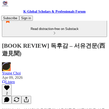
K-Global Scholars & Professionals Forum
Subscribe
Sign in
Read distraction-free on Substack
[BOOK REVIEW] 독후감 – 서유견문(西
遊見聞)
Young Choi
Apr 09, 2026
Listen
2