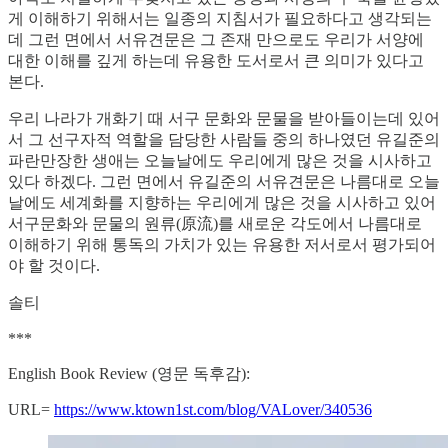
게 이해하기 위해서는 일종의 지침서가 필요하다고 생각되는
데 그런 면에서 서유견문은 그 존재 만으로도 우리가 서양에
대한 이해를 깊게 하는데 유용한 도서로서 큰 의미가 있다고
본다.
우리 나라가 개화기 때 서구 문화와 문물을 받아들이는데 있어
서 그 선구자적 역할을 담당한 사람들 중의 하나였던 유길준의
파란만장한 생애는 오늘날에도 우리에게 많은 것을 시사하고
있다 하겠다. 그런 면에서 유길준의 서유견문은 나름대로 오늘
날에도 세계화를 지향하는 우리에게 많은 것을 시사하고 있어
서구문화와 문물의 원류(原流)를 새로운 각도에서 나름대로
이해하기 위해 통독의 가치가 있는 유용한 저서로서 평가되어
야 할 것이다.
솔티
***
English Book Review (영문 독후감):
URL=
https://www.ktown1st.com/blog/VALover/340536