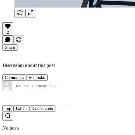
2
Share
Discussion about this post
Comments
Restacks
Top
Latest
Discussions
No posts