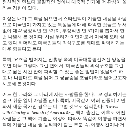
정신적인 면보다 물질적인 것이나 대중적 인기에 더 관심이 쏠
리는 경향이 있다.
이상은 내가 그 책을 읽으면서 스타인벡이 기술한 내용을 바탕
으로 미국인이 가지고 있는 특성들에 대해 파악한 것들로 두서
없이 대략 긍정적인 면 5가지, 부정적인 면 5가지를 뽑아서 한
번 나열해 본 것이다. 사실 우리가 이민자로서 미국에 오래 살
고 있다 하더라도 미국인들의 의식구조를 제대로 파악하기는
매우 힘들다고 본다.
특히, 요즈음 벌어지는 진흙탕 속의 미국대통령선거전 양상을
보면 더욱 그렇다. 그런 면에서 ‘미국인들의 의식구조를 그런
대로 짧은 시간 안에 파악할 수 있는 좋은 방법이 없을까?’ 하
고 내 나름대로 책을 읽어 그 궁금증을 조금이라도 덜어보고자
시도해 본것이다.
어느 한 나라와 그 나라에 사는 사람들을 한마디로 정의하기는
결코 쉬운 일이 아닐줄 안다. 특히, 미국같이 여러 인종이 이민
와서 세운 국가인 경우는 더 그럴 것으로 생각한다.
Travels
with Charley in Search of America
라는 책이 출간된 이후로 어떤
사람들은 그 책에 기술된 여정에 따라서 똑같이 여행을 하면서
책에 기술된 내용 중 동의하기 힘든 부분 즉, 여행시간이나 거