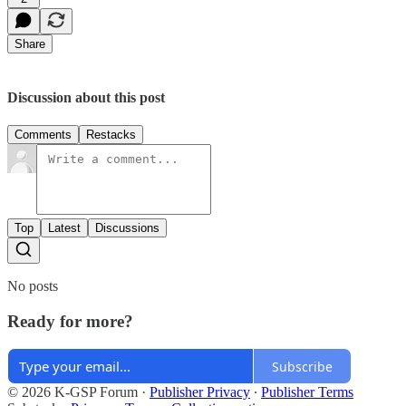
Share
Discussion about this post
Comments
Restacks
Top
Latest
Discussions
No posts
Ready for more?
Subscribe
© 2026 K-GSP Forum
·
Publisher Privacy
∙
Publisher Terms